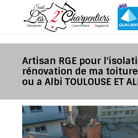
Panneau de gestion des cookies
Artisan RGE pour l'isolati
rénovation de ma toitur
ou a Albi TOULOUSE ET AL