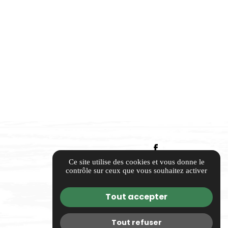
Ce site utilise des cookies et vous donne le
contrôle sur ceux que vous souhaitez activer
Tout accepter
Tout refuser