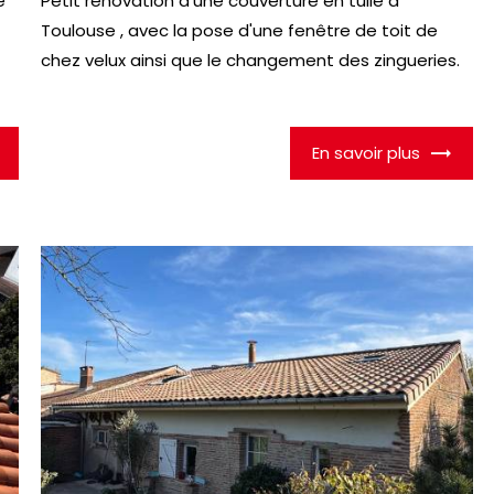
e
Petit rénovation d'une couverture en tuile a
Toulouse , avec la pose d'une fenêtre de toit de
chez velux ainsi que le changement des zingueries.
En savoir plus