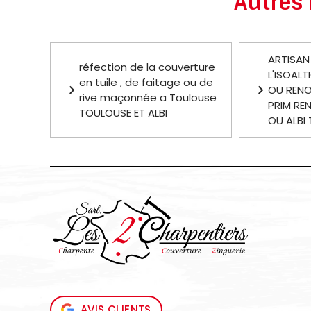
Autres
ARTISAN
réfection de la couverture
L'ISOALT
en tuile , de faitage ou de
OU RENO
rive maçonnée a Toulouse
PRIM RE
TOULOUSE ET ALBI
OU ALBI 
AVIS CLIENTS