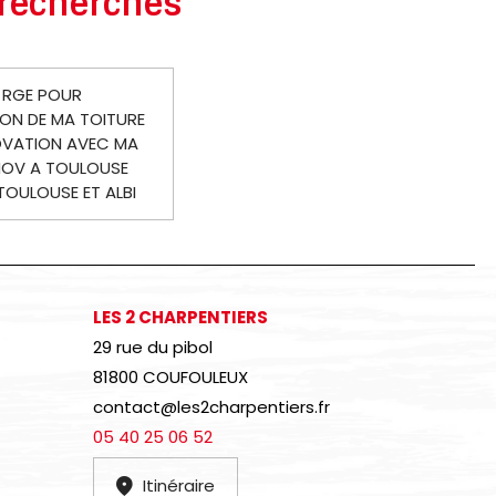
 recherches
 RGE POUR
ION DE MA TOITURE
VATION AVEC MA
NOV A TOULOUSE
TOULOUSE ET ALBI
LES 2 CHARPENTIERS
29 rue du pibol
81800 COUFOULEUX
contact@les2charpentiers.fr
05 40 25 06 52
Itinéraire