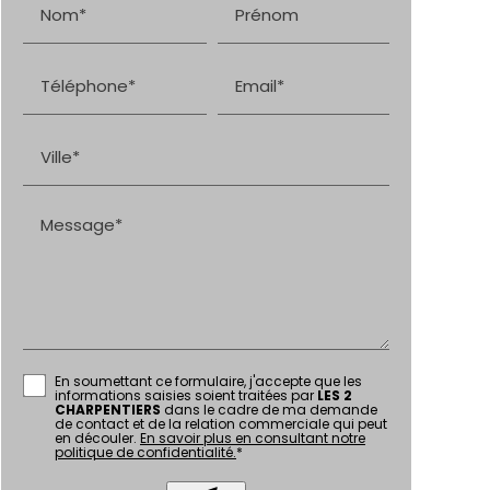
Nom*
Prénom
Téléphone*
Email*
Ville*
Message*
En soumettant ce formulaire, j'accepte que les
informations saisies soient traitées par
LES 2
CHARPENTIERS
dans le cadre de ma demande
de contact et de la relation commerciale qui peut
en découler.
En savoir plus en consultant notre
politique de confidentialité.
*