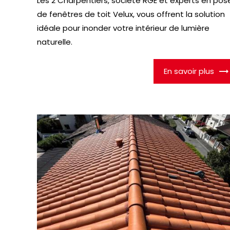
Les 2 Charpentiers, société RGE et experts en pos
de fenêtres de toit Velux, vous offrent la solution
idéale pour inonder votre intérieur de lumière
naturelle.
En savoir plus