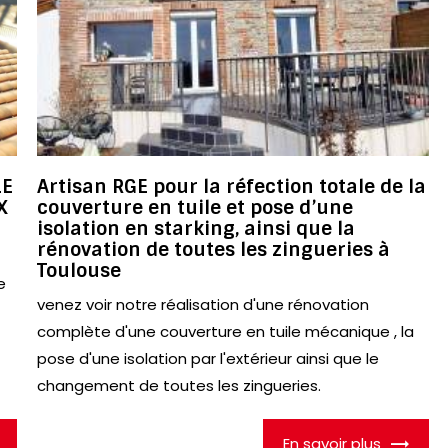
LE
Artisan RGE pour la réfection totale de la
X
couverture en tuile et pose d’une
isolation en starking, ainsi que la
rénovation de toutes les zingueries à
Toulouse
e
venez voir notre réalisation d'une rénovation
complète d'une couverture en tuile mécanique , la
pose d'une isolation par l'extérieur ainsi que le
changement de toutes les zingueries.
En savoir plus