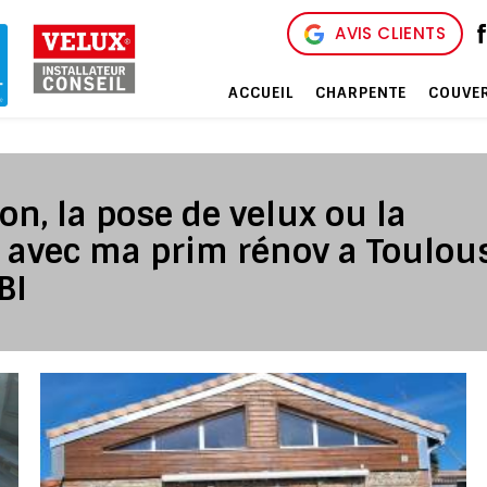
AVIS CLIENTS
ACCUEIL
CHARPENTE
COUVE
on, la pose de velux ou la
e avec ma prim rénov a Toulou
BI