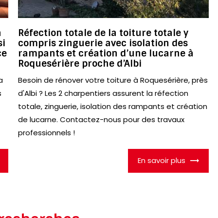
a
Réfection totale de la toiture totale y
si
compris zinguerie avec isolation des
ce
rampants et création d’une lucarne à
Roquesérière proche d’Albi
a
Besoin de rénover votre toiture à Roquesérière, près
s
d'Albi ? Les 2 charpentiers assurent la réfection
totale, zinguerie, isolation des rampants et création
de lucarne. Contactez-nous pour des travaux
professionnels !
En savoir plus