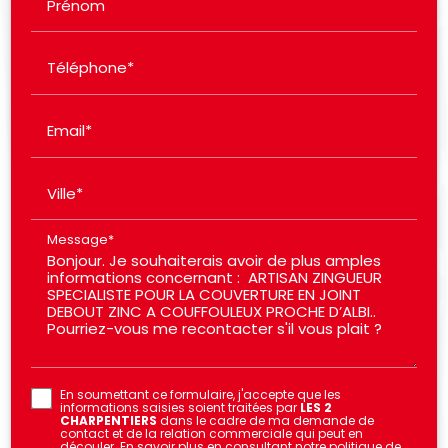
Prénom
Téléphone*
Email*
Ville*
Message*
En soumettant ce formulaire, j'accepte que les
informations saisies soient traitées par
LES 2
CHARPENTIERS
dans le cadre de ma demande de
contact et de la relation commerciale qui peut en
découler.
En savoir plus en consultant notre politique de