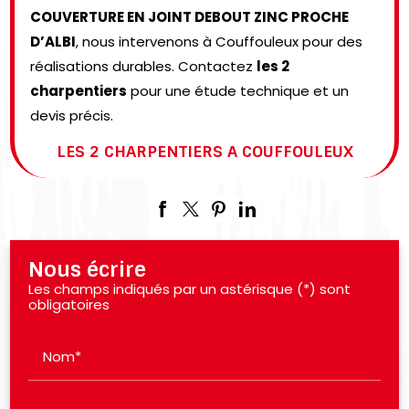
COUVERTURE EN JOINT DEBOUT ZINC PROCHE
D’ALBI
, nous intervenons à Couffouleux pour des
réalisations durables. Contactez
les 2
charpentiers
pour une étude technique et un
devis précis.
LES 2 CHARPENTIERS A COUFFOULEUX
Nous écrire
Les champs indiqués par un astérisque (*) sont
obligatoires
Nom*