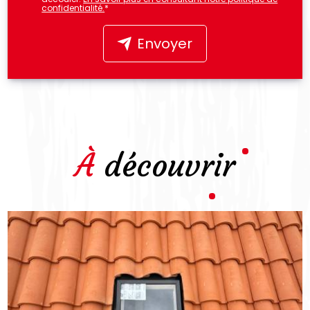
confidentialité.
*
Envoyer
À découvrir