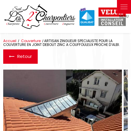
Panneau de gestion des cookies
Accueil
Couverture
ARTISAN ZINGUEUR SPECIALISTE POUR LA
COUVERTURE EN JOINT DEBOUT ZINC A COUFFOULEUX PROCHE D’ALBI.
Retour