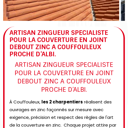
ARTISAN ZINGUEUR SPECIALISTE
POUR LA COUVERTURE EN JOINT
DEBOUT ZINC A COUFFOULEUX
PROCHE D’ALBI.
ARTISAN ZINGUEUR SPECIALISTE
POUR LA COUVERTURE EN JOINT
DEBOUT ZINC A COUFFOULEUX
PROCHE D’ALBI.
À Couffouleux,
les 2 charpentiers
réalisent des
ouvrages en zinc façonnés sur mesure avec
exigence, précision et respect des règles de l'art
de la couverture en zinc. Chaque projet attire par