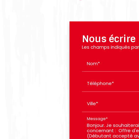
Nous écrire
Les champs indiqués par 
Nom*
Téléphone*
Ville*
Message*