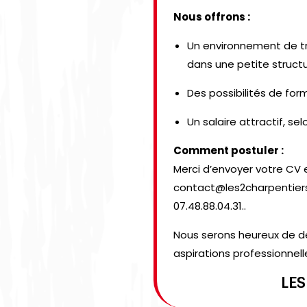
Nous offrons :
Un environnement de tr
dans une petite struct
Des possibilités de form
Un salaire attractif, sel
Comment postuler :
Merci d’envoyer votre CV e
contact@les2charpentiers
07.48.88.04.31..
Nous serons heureux de dé
aspirations professionnell
LES