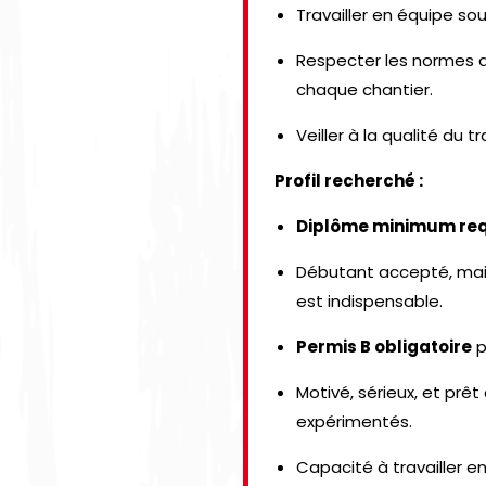
Travailler en équipe sou
Respecter les normes d
chaque chantier.
Veiller à la qualité du t
Profil recherché :
Diplôme minimum requ
Débutant accepté, mais
est indispensable.
Permis B obligatoire
p
Motivé, sérieux, et prê
expérimentés.
Capacité à travailler e