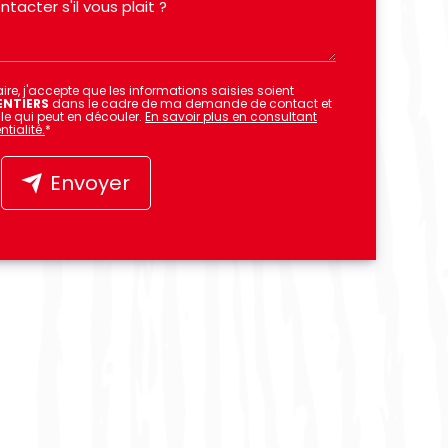
re, j'accepte que les informations saisies soient
ENTIERS
dans le cadre de ma demande de contact et
le qui peut en découler.
En savoir plus en consultant
tialité.
*
Envoyer