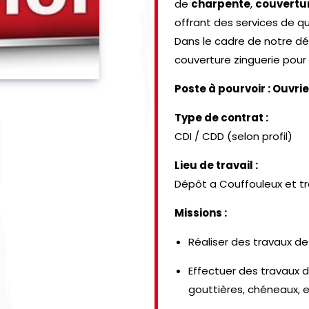
de
charpente
,
couvertu
offrant des services de qu
Dans le cadre de notre d
couverture zinguerie pour
Poste à pourvoir : Ouvri
Type de contrat :
CDI / CDD (selon profil)
Lieu de travail :
Dépôt a Couffouleux et tr
Missions :
Réaliser des travaux de 
Effectuer des travaux d
gouttières, chéneaux, 