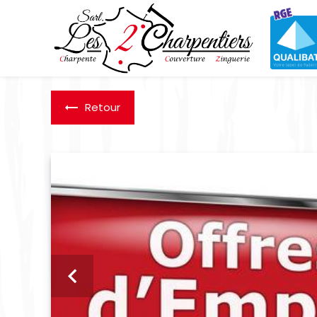
Panneau de gestion des cookies
Retour
Previous