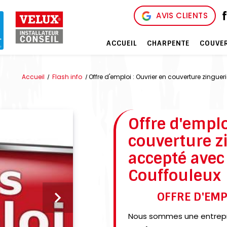
AVIS CLIENTS
ACCUEIL
CHARPENTE
COUVE
Accueil
Flash info
Offre d'emploi : Ouvrier en couverture zingu
Offre d'emplo
couverture z
accepté avec
Couffouleux
OFFRE D'EM
Next
Nous sommes une entrepri