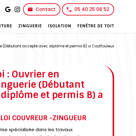
Contact
05 40 25 06 52
RTURE
ZINGUERIE
ISOLATION
FENÊTRE DE TOIT
erie (Débutant accepté avec diplôme et permis B) a Couffouleux
i : Ouvrier en
inguerie (Débutant
 diplôme et permis B) a
PLOI COUVREUR -ZINGUEUR
se spécialisée dans les travaux