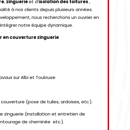
re
,
zinguerie
et d'
isolation des toitures
,
alité à nos clients depuis plusieurs années.
éveloppement, nous recherchons un ouvrier en
 intégrer notre équipe dynamique.
er en couverture zinguerie
avaux sur Albi et Toulouse
couverture (pose de tuiles, ardoises, etc.).
e zinguerie (installation et entretien de
entourage de cheminée etc.).